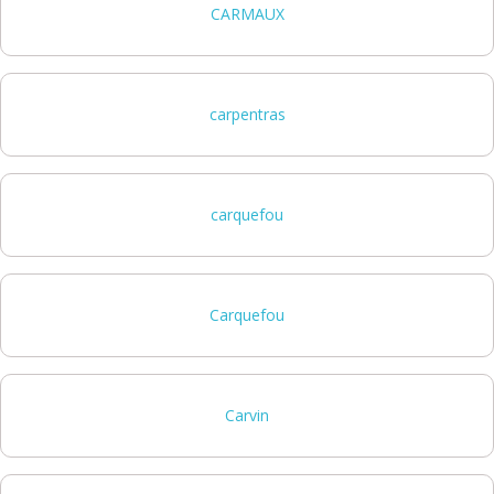
CARMAUX
carpentras
carquefou
Carquefou
Carvin