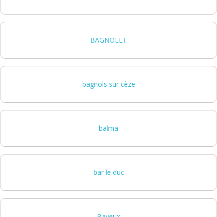
BAGNOLET
bagnols sur cèze
balma
bar le duc
Bayeux