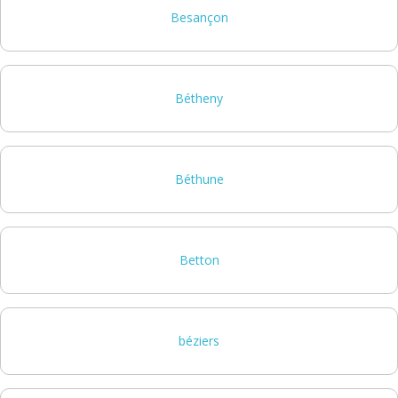
Besançon
Bétheny
Béthune
Betton
béziers