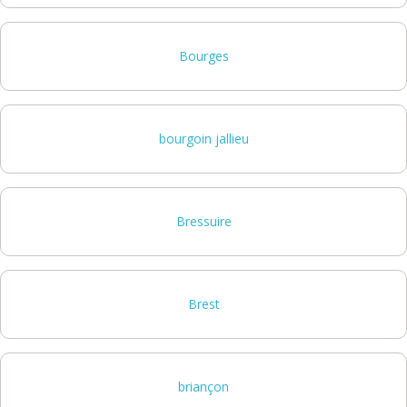
Bourges
bourgoin jallieu
Bressuire
Brest
briançon