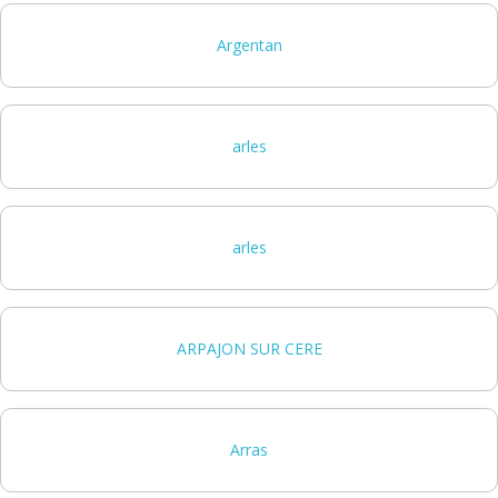
Argentan
arles
arles
ARPAJON SUR CERE
Arras