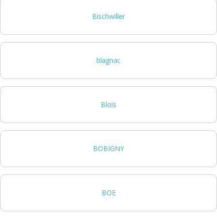
Bischwiller
blagnac
Blois
BOBIGNY
BOE