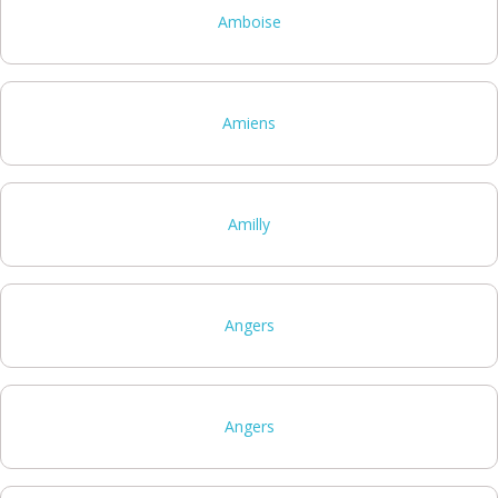
Amboise
Amiens
Amilly
Angers
Angers