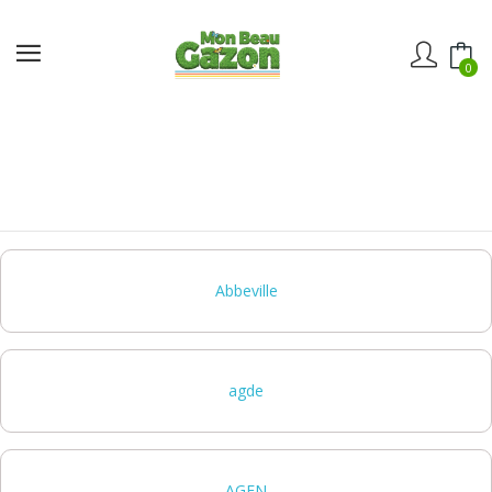
0
Abbeville
agde
AGEN