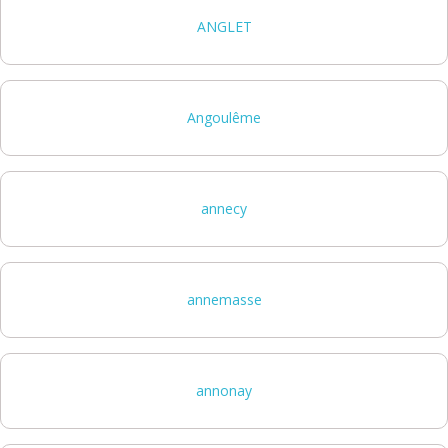
ANGLET
Angoulême
annecy
annemasse
annonay