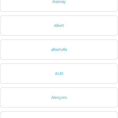
Aizenay
Albert
albertville
ALBI
Alençons