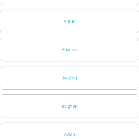
Autun
Auxerre
Avallon
avignon
Avion