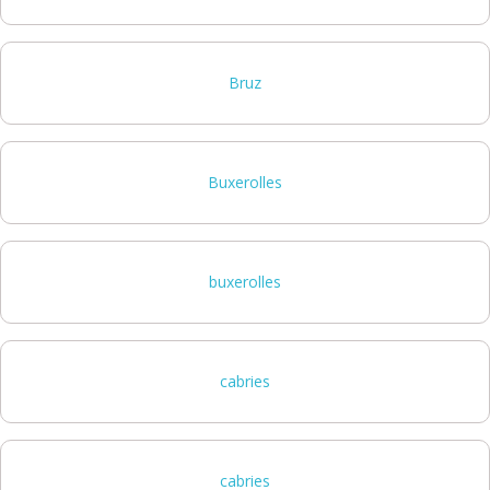
Bruz
Buxerolles
buxerolles
cabries
cabries