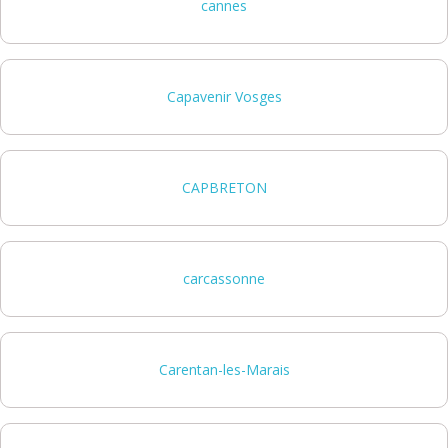
cannes
Capavenir Vosges
CAPBRETON
carcassonne
Carentan-les-Marais