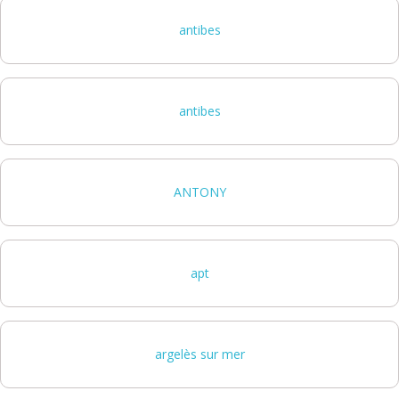
antibes
antibes
ANTONY
apt
argelès sur mer