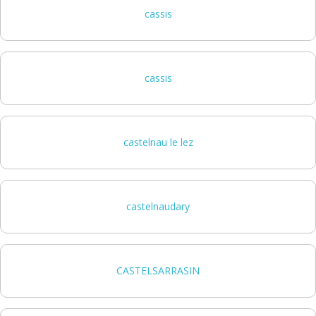
cassis
cassis
castelnau le lez
castelnaudary
CASTELSARRASIN