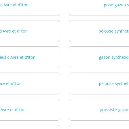
d'Avre et d'Iton
pose gazon sy
'Avre et d'Iton
pelouse syntheti
il d'Avre et d'Iton
gazon synthetiqu
re et d'Iton
pelouse syntheti
'Avre et d'Iton
grossiste gazon