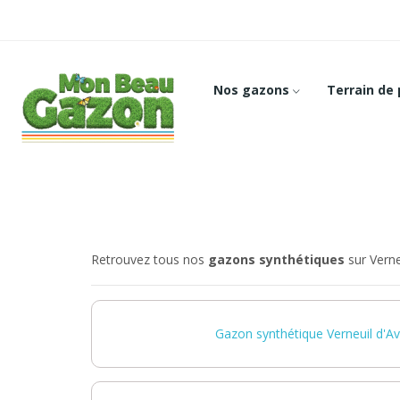
Nos gazons
Terrain de
Retrouvez tous nos
gazons synthétiques
sur Verneu
Gazon synthétique Verneuil d'Avr