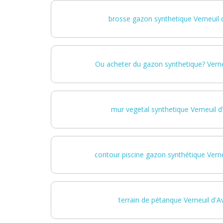
brosse gazon synthetique Verneuil d
Ou acheter du gazon synthetique? Verneu
mur vegetal synthetique Verneuil d'
contour piscine gazon synthétique Verneu
terrain de pétanque Verneuil d'Av