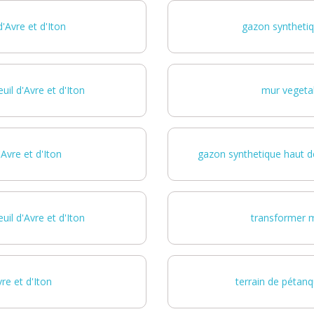
'Avre et d'Iton
gazon synthetiqu
il d'Avre et d'Iton
mur vegetal 
Avre et d'Iton
gazon synthetique haut de
il d'Avre et d'Iton
transformer m
re et d'Iton
terrain de pétanq