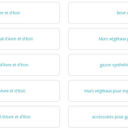
e et d'Iton
brise 
l d'Avre et d'Iton
Murs végétaux p
d'Avre et d'Iton
gazon synthétiq
Avre et d'Iton
murs végétaux pour espa
 d'Avre et d'Iton
accessoires pour ga