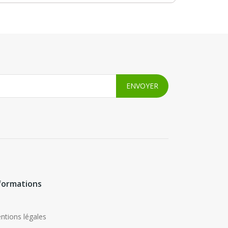
formations
ntions légales