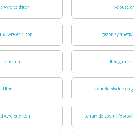
d'Avre et d'Iton
pelouse art
 d'Avre et d'Iton
gazon synthetique
e et d'Iton
dtex gazon sy
 d'Iton
tour de piscine en g
d'Avre et d'Iton
terrain de sport ( footbal