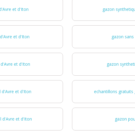
d'Avre et d'Iton
gazon synthetique
'Avre et d'Iton
gazon sans e
'Avre et d'Iton
gazon syntheti
d'Avre et d'Iton
echantillons gratuits
 d'Avre et d'Iton
gazon pour