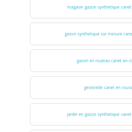
magasin gazon synthetique canet 
gazon synthetique sur mesure canet
gazon en rouleau canet en ro
geotextile canet en rouss
jardin en gazon synthetique canet 