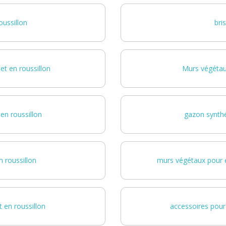
oussillon
bri
et en roussillon
Murs végétau
en roussillon
gazon synthé
 roussillon
murs végétaux pour e
t en roussillon
accessoires pour