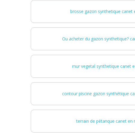
brosse gazon synthetique canet e
Ou acheter du gazon synthetique? can
mur vegetal synthetique canet e
contour piscine gazon synthétique ca
terrain de pétanque canet en r