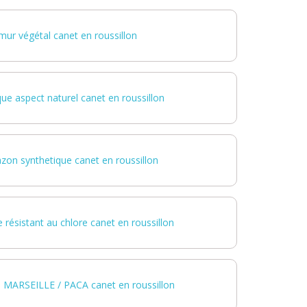
mur végétal canet en roussillon
ue aspect naturel canet en roussillon
azon synthetique canet en roussillon
 résistant au chlore canet en roussillon
 MARSEILLE / PACA canet en roussillon