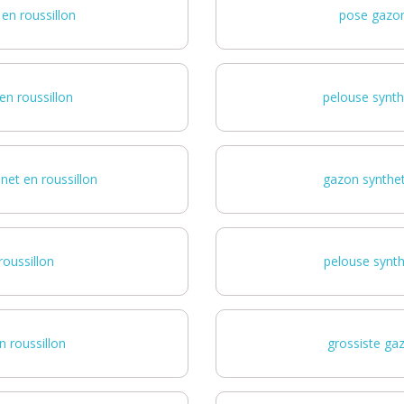
en roussillon
pose gazon
en roussillon
pelouse synth
et en roussillon
gazon synthet
roussillon
pelouse synth
n roussillon
grossiste gaz