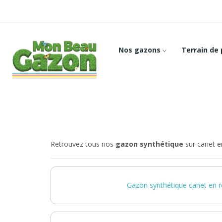
Nos gazons
Terrain de
Retrouvez tous nos
gazon synthétique
sur canet en
Gazon synthétique canet en r