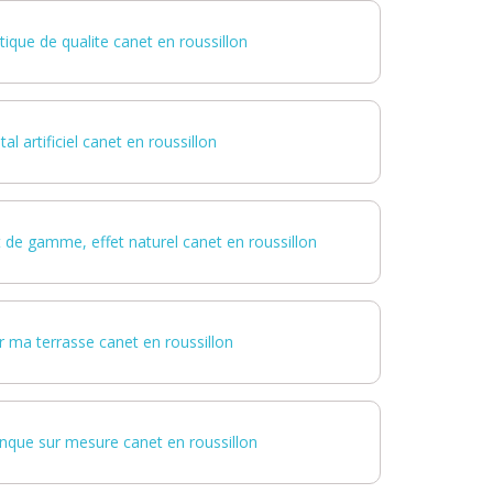
ique de qualite canet en roussillon
al artificiel canet en roussillon
 de gamme, effet naturel canet en roussillon
 ma terrasse canet en roussillon
anque sur mesure canet en roussillon