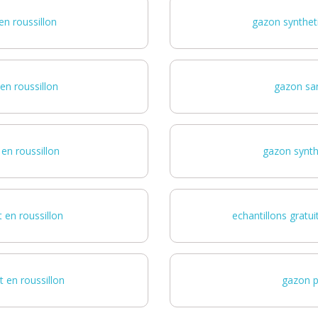
en roussillon
gazon syntheti
en roussillon
gazon san
en roussillon
gazon synthe
 en roussillon
echantillons gratu
 en roussillon
gazon p