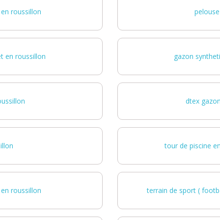
en roussillon
pelouse 
 en roussillon
gazon syntheti
ussillon
dtex gazon
illon
tour de piscine e
en roussillon
terrain de sport ( foot