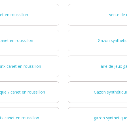
t en roussillon
vente de 
anet en roussillon
Gazon synthétiq
rix canet en roussillon
aire de jeux g
que ? canet en roussillon
Gazon synthétique
ts canet en roussillon
gazon synthetique