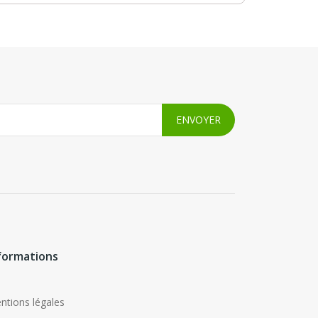
formations
ntions légales