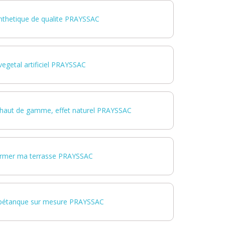
nthetique de qualite PRAYSSAC
egetal artificiel PRAYSSAC
 haut de gamme, effet naturel PRAYSSAC
ormer ma terrasse PRAYSSAC
e pétanque sur mesure PRAYSSAC