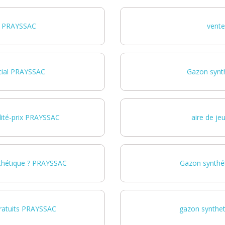
V PRAYSSAC
vente
cial PRAYSSAC
Gazon synt
lité-prix PRAYSSAC
aire de j
nthétique ? PRAYSSAC
Gazon synthét
gratuits PRAYSSAC
gazon synthe