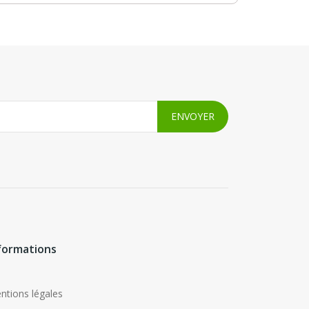
formations
ntions légales