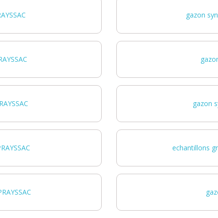
PRAYSSAC
gazon syn
PRAYSSAC
gazo
PRAYSSAC
gazon s
 PRAYSSAC
echantillons 
 PRAYSSAC
gaz