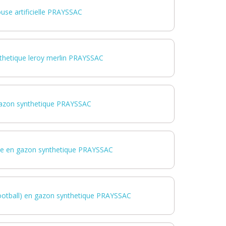
ouse artificielle PRAYSSAC
thetique leroy merlin PRAYSSAC
azon synthetique PRAYSSAC
ine en gazon synthetique PRAYSSAC
 football) en gazon synthetique PRAYSSAC