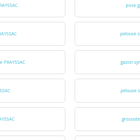
PRAYSSAC
pose g
PRAYSSAC
pelouse s
me PRAYSSAC
gazon sy
YSSAC
pelouse 
RAYSSAC
grossist