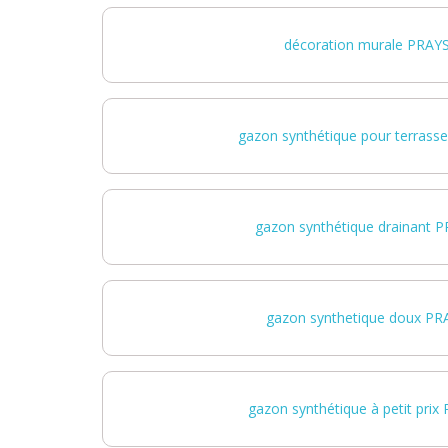
décoration murale PRAY
gazon synthétique pour terras
gazon synthétique drainant 
gazon synthetique doux P
gazon synthétique à petit pri