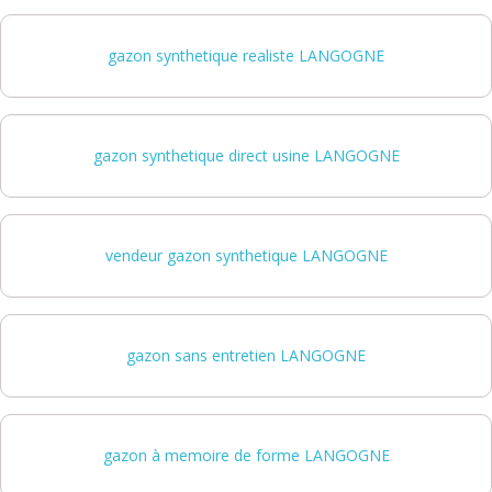
gazon synthetique realiste LANGOGNE
gazon synthetique direct usine LANGOGNE
vendeur gazon synthetique LANGOGNE
gazon sans entretien LANGOGNE
gazon à memoire de forme LANGOGNE