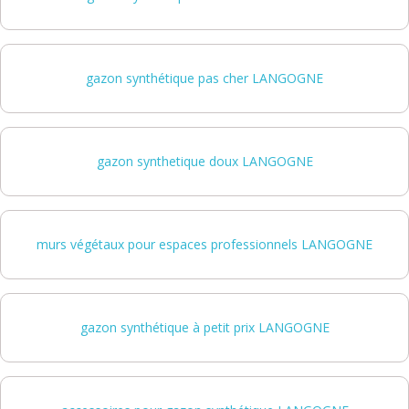
gazon synthétique pas cher LANGOGNE
gazon synthetique doux LANGOGNE
murs végétaux pour espaces professionnels LANGOGNE
gazon synthétique à petit prix LANGOGNE