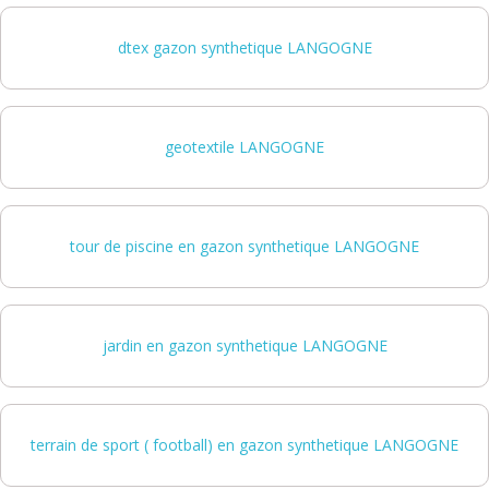
dtex gazon synthetique LANGOGNE
geotextile LANGOGNE
tour de piscine en gazon synthetique LANGOGNE
jardin en gazon synthetique LANGOGNE
terrain de sport ( football) en gazon synthetique LANGOGNE