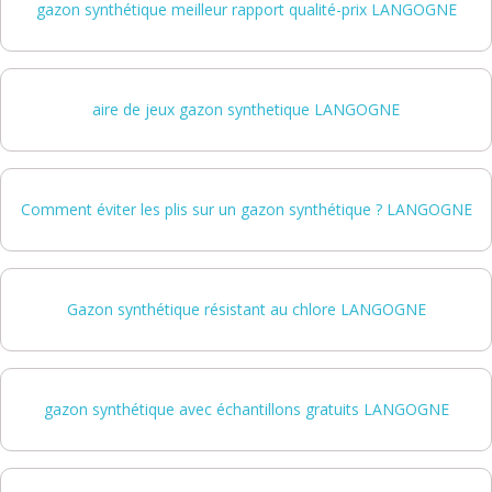
gazon synthétique meilleur rapport qualité-prix LANGOGNE
aire de jeux gazon synthetique LANGOGNE
Comment éviter les plis sur un gazon synthétique ? LANGOGNE
Gazon synthétique résistant au chlore LANGOGNE
gazon synthétique avec échantillons gratuits LANGOGNE