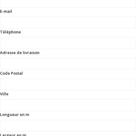
E-mail
Téléphone
Adresse de livraison
Code Postal
Ville
Longueur en m
Largeur en m