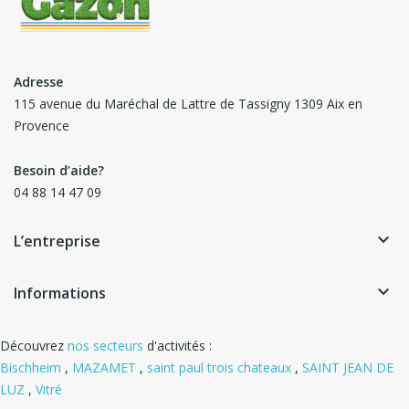
Adresse
115 avenue du Maréchal de Lattre de Tassigny 1309 Aix en
Provence
Besoin d’aide?
04 88 14 47 09
keyboard_arrow_down
L’entreprise
keyboard_arrow_down
Informations
Découvrez
nos secteurs
d'activités :
Bischheim
,
MAZAMET
,
saint paul trois chateaux
,
SAINT JEAN DE
LUZ
,
Vitré