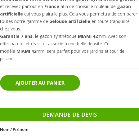
et recevez partout en
France
afin de choisir le rouleau de
gazon
artificielle
qui vous plaira le plus. Cela vous permettra de comparer
toutes notre gamme de
pelouse artifcielle
en toute tranquilité
chez vous.
Garantie 7 ans
,
le gazon synthétique
MIAMI 42
mm
. Avec son
effet
naturel
et
réaliste
, associé à une belle
densité
. Ce
modèle
MIAMI 42
mm
, sera parfait pour vos jardins et tour de
piscine.
AJOUTER AU PANIER
DEMANDE DE DEVIS
Nom / Prénom