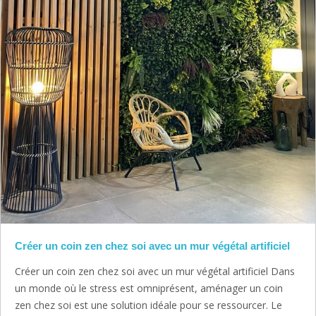
Créer un coin zen chez soi avec un mur végétal artificiel
Créer un coin zen chez soi avec un mur végétal artificiel Dans
un monde où le stress est omniprésent, aménager un coin
zen chez soi est une solution idéale pour se ressourcer. Le