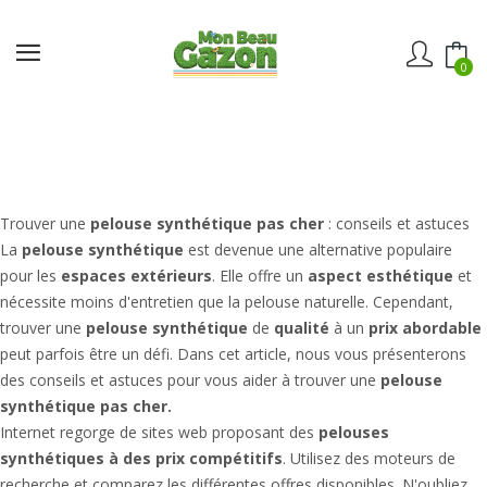
0
Trouver une
pelouse synthétique pas cher
: conseils et astuces
La
pelouse synthétique
est devenue une alternative populaire
pour les
espaces extérieurs
. Elle offre un
aspect esthétique
et
nécessite moins d'entretien que la pelouse naturelle. Cependant,
trouver une
pelouse synthétique
de
qualité
à un
prix abordable
peut parfois être un défi. Dans cet article, nous vous présenterons
des conseils et astuces pour vous aider à trouver une
pelouse
synthétique pas cher.
Internet regorge de sites web proposant des
pelouses
synthétiques à des prix compétitifs
. Utilisez des moteurs de
recherche et comparez les différentes offres disponibles. N'oubliez