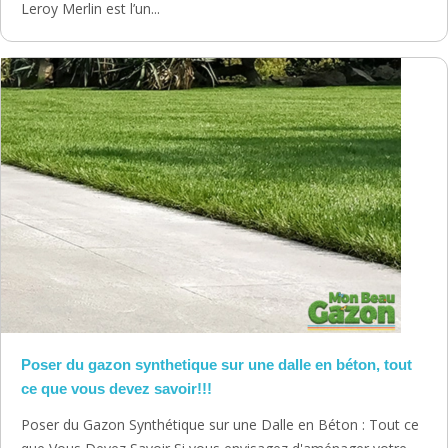
Leroy Merlin est l’un...
Poser du gazon synthetique sur une dalle en béton, tout
ce que vous devez savoir!!!
Poser du Gazon Synthétique sur une Dalle en Béton : Tout ce