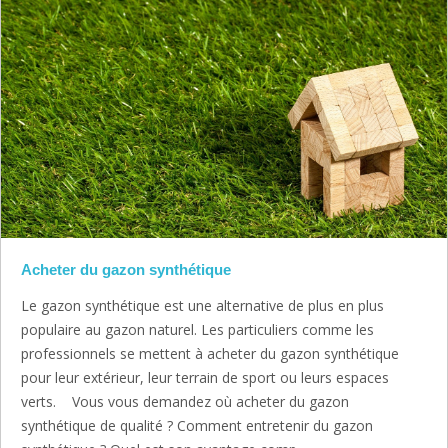
Acheter du gazon synthétique
Le gazon synthétique est une alternative de plus en plus
populaire au gazon naturel. Les particuliers comme les
professionnels se mettent à acheter du gazon synthétique
pour leur extérieur, leur terrain de sport ou leurs espaces
verts. Vous vous demandez où acheter du gazon
synthétique de qualité ? Comment entretenir du gazon