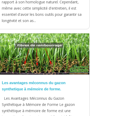
rapport à son homologue naturel. Cependant,
même avec cette simplicité d'entretien, il est
essentiel d'avoir les bons outils pour garantir sa
longévité et son as...
Les avantages méconnus du gazon
synthetique à mémoire de forme.
Les Avantages Méconnus du Gazon
Synthétique à Mémoire de Forme Le gazon
synthétique à mémoire de forme est une