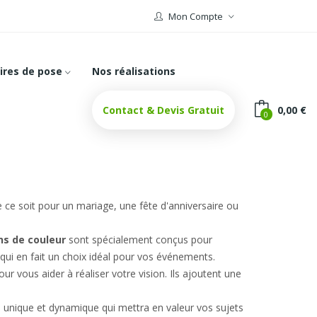
Mon Compte
ires de pose
Nos réalisations
Contact & Devis Gratuit
0,00 €
0
ce soit pour un mariage, une fête d'anniversaire ou
s de couleur
sont spécialement conçus pour
ce qui en fait un choix idéal pour vos événements.
ur vous aider à réaliser votre vision. Ils ajoutent une
n unique et dynamique qui mettra en valeur vos sujets