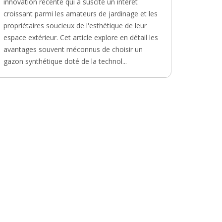
innovation récente qui a suscité un intérêt
croissant parmi les amateurs de jardinage et les
propriétaires soucieux de l'esthétique de leur
espace extérieur. Cet article explore en détail les
avantages souvent méconnus de choisir un
gazon synthétique doté de la technol...