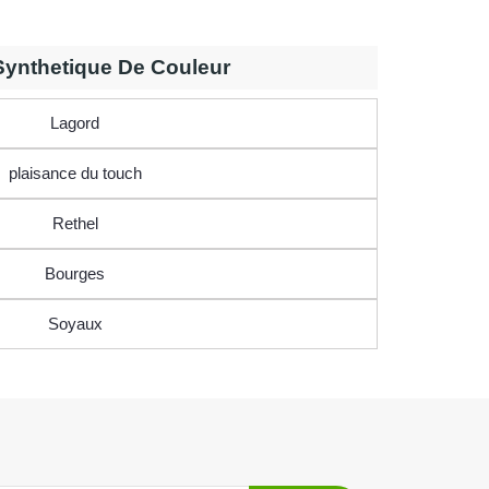
ynthetique De Couleur
Lagord
plaisance du touch
Rethel
Bourges
Soyaux