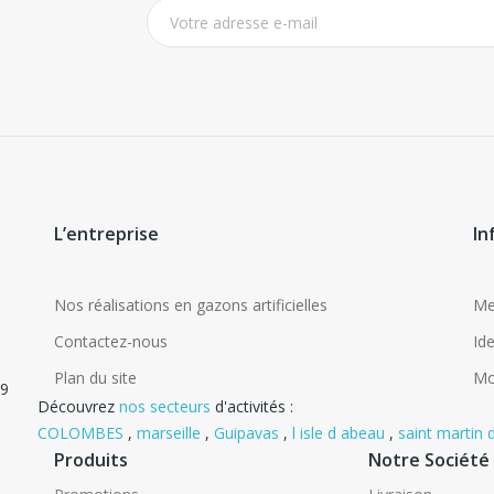
L’entreprise
In
Nos réalisations en gazons artificielles
Me
Contactez-nous
Ide
Plan du site
Mo
09
Découvrez
nos secteurs
d'activités :
COLOMBES
,
marseille
,
Guipavas
,
l isle d abeau
,
saint martin 
Produits
Notre Société