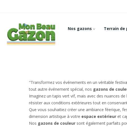
Nos gazons
Terrain de
"Transformez vos événements en un véritable festiva
tout autre événement spécial, nos
gazons de coule
Imaginez un tapis vert vif, mais avec des nuances de
résister aux conditions extérieures tout en conservant l
Que vous souhaitiez créer une ambiance féerique, fe
dimension artistique à votre
espace extérieur
et cap
Nos
gazons de couleur
sont également parfaits pour