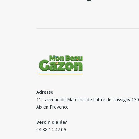
Adresse
115 avenue du Maréchal de Lattre de Tassigny 13
Aix en Provence
Besoin d’aide?
04 88 14 47 09