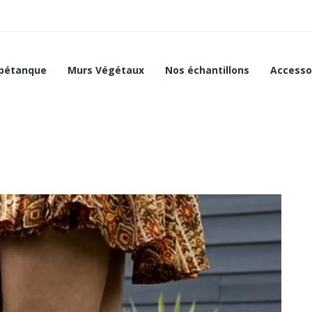
 pétanque
Murs Végétaux
Nos échantillons
Accesso