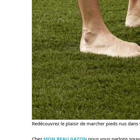
Redécouvrez le plaisir de marcher pieds nus dans v
Chez
MON BEAU GAZON
nous vous parlons souv