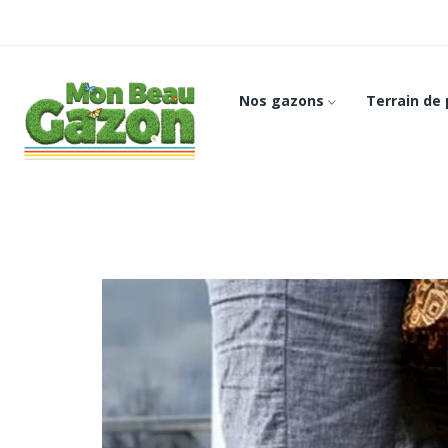
Nos gazons
Terrain de