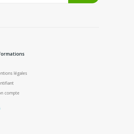
formations
ntions légales
ntifiant
n compte
s