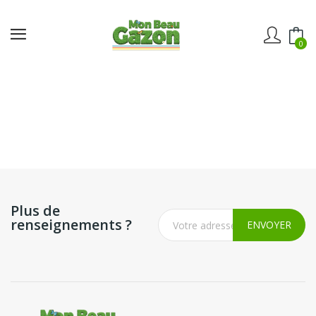
0
Plus de
renseignements ?