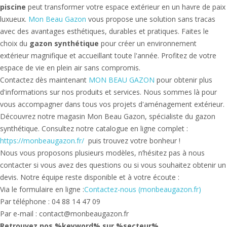
piscine
peut transformer votre espace extérieur en un havre de paix
luxueux.
Mon Beau Gazon
vous propose une solution sans tracas
avec des avantages esthétiques, durables et pratiques. Faites le
choix du
gazon synthétique
pour créer un environnement
extérieur magnifique et accueillant toute l'année. Profitez de votre
espace de vie en plein air sans compromis.
Contactez dès maintenant
MON BEAU GAZON
pour obtenir plus
d'informations sur nos produits et services. Nous sommes là pour
vous accompagner dans tous vos projets d'aménagement extérieur.
Découvrez notre magasin Mon Beau Gazon, spécialiste du gazon
synthétique. Consultez notre catalogue en ligne complet :
https://monbeaugazon.fr/
puis trouvez votre bonheur !
Nous vous proposons plusieurs modèles, n’hésitez pas à nous
contacter si vous avez des questions ou si vous souhaitez obtenir un
devis. Notre équipe reste disponible et à votre écoute :
Via le formulaire en ligne :
Contactez-nous (monbeaugazon.fr)
Par téléphone : 04 88 14 47 09
Par e-mail : contact@monbeaugazon.fr
Retrouvez nos %keyword% sur %secteur%