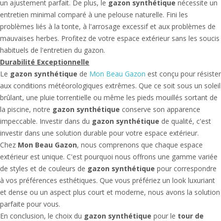
un ajustement parfait. De plus, le
gazon synthétique
nécessite un
entretien minimal comparé à une pelouse naturelle. Fini les
problèmes liés à la tonte, à l'arrosage excessif et aux problèmes de
mauvaises herbes. Profitez de votre espace extérieur sans les soucis
habituels de l'entretien du gazon.
Durabilité Exceptionnelle
Le
gazon synthétique
de
Mon Beau Gazon
est conçu pour résister
aux conditions météorologiques extrêmes. Que ce soit sous un soleil
brûlant, une pluie torrentielle ou même les pieds mouillés sortant de
la piscine, notre
gazon synthétique
conserve son apparence
impeccable. Investir dans du
gazon synthétique
de qualité, c'est
investir dans une solution durable pour votre espace extérieur.
Chez
Mon Beau Gazon
, nous comprenons que chaque espace
extérieur est unique. C'est pourquoi nous offrons une gamme variée
de styles et de couleurs de
gazon synthétique
pour correspondre
à vos préférences esthétiques. Que vous préfériez un look luxuriant
et dense ou un aspect plus court et moderne, nous avons la solution
parfaite pour vous.
En conclusion, le choix du
gazon synthétique
pour le
tour de