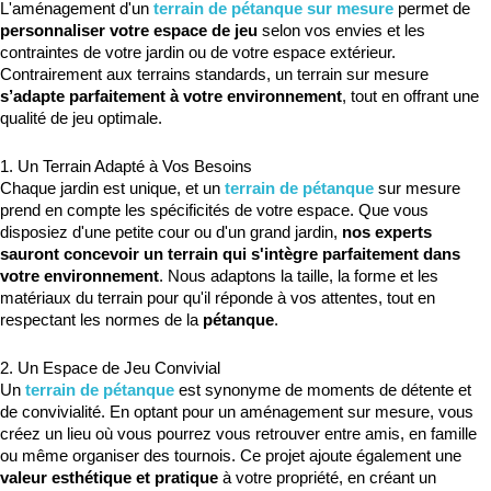
L'aménagement d'un 
terrain de pétanque sur mesure
 permet de 
personnaliser votre espace de jeu
 selon vos envies et les 
contraintes de votre jardin ou de votre espace extérieur. 
Contrairement aux terrains standards, un terrain sur mesure 
s’adapte parfaitement à votre environnement
, tout en offrant une 
qualité de jeu optimale.
1. Un Terrain Adapté à Vos Besoins
Chaque jardin est unique, et un 
terrain de pétanque
 sur mesure 
prend en compte les spécificités de votre espace. Que vous 
disposiez d'une petite cour ou d'un grand jardin, 
nos experts 
sauront concevoir un terrain qui s'intègre parfaitement dans 
votre environnement
. Nous adaptons la taille, la forme et les 
matériaux du terrain pour qu'il réponde à vos attentes, tout en 
respectant les normes de la 
pétanque
.
2. Un Espace de Jeu Convivial
Un 
terrain de pétanque
 est synonyme de moments de détente et 
de convivialité. En optant pour un aménagement sur mesure, vous 
créez un lieu où vous pourrez vous retrouver entre amis, en famille 
ou même organiser des tournois. Ce projet ajoute également une 
valeur esthétique et pratique
 à votre propriété, en créant un 