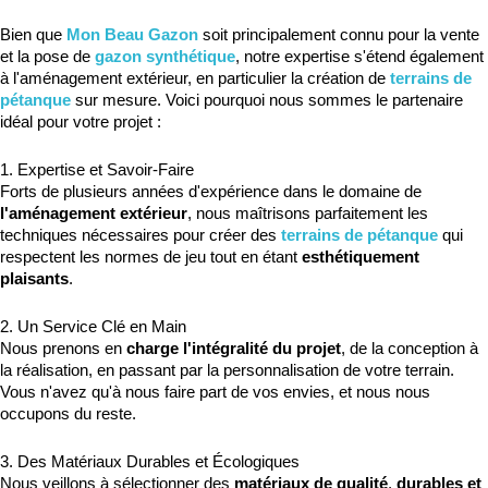
Bien que 
Mon Beau Gazon
 soit principalement connu pour la vente 
et la pose de 
gazon synthétique
, notre expertise s'étend également 
à l'aménagement extérieur, en particulier la création de 
terrains de 
pétanque
 sur mesure. Voici pourquoi nous sommes le partenaire 
idéal pour votre projet :
1. Expertise et Savoir-Faire
Forts de plusieurs années d'expérience dans le domaine de 
l'aménagement extérieur
, nous maîtrisons parfaitement les 
techniques nécessaires pour créer des 
terrains de pétanque
 qui 
respectent les normes de jeu tout en étant 
esthétiquement 
plaisants
.
2. Un Service Clé en Main
Nous prenons en 
charge l'intégralité du projet
, de la conception à 
la réalisation, en passant par la personnalisation de votre terrain. 
Vous n'avez qu'à nous faire part de vos envies, et nous nous 
occupons du reste.
3. Des Matériaux Durables et Écologiques
Nous veillons à sélectionner des 
matériaux de qualité
, 
durables et 