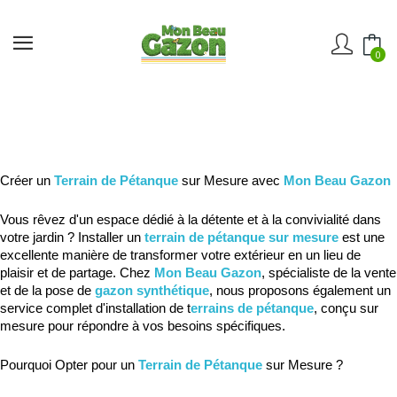
0
Créer un 
Terrain de Pétanque
 sur Mesure avec 
Mon Beau Gazon
Vous rêvez d'un espace dédié à la détente et à la convivialité dans 
votre jardin ? Installer un 
terrain de pétanque sur mesure
 est une 
excellente manière de transformer votre extérieur en un lieu de 
plaisir et de partage. Chez 
Mon Beau Gazon
, spécialiste de la vente 
et de la pose de 
gazon synthétique
, nous proposons également un 
service complet d'installation de t
errains de pétanque
, conçu sur 
mesure pour répondre à vos besoins spécifiques.
Pourquoi Opter pour un 
Terrain de Pétanque
 sur Mesure ?