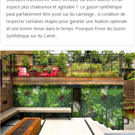
espace plus chaleureux et agréable ? Le gazon synthétique
peut parfaitement être posé sur du carrelage , à condition de
respecter certaines étapes pour garantir une fixation optimale
et une bonne tenue dans le temps. Pourquoi Poser du Gazon
Synthétique sur du Carrel...