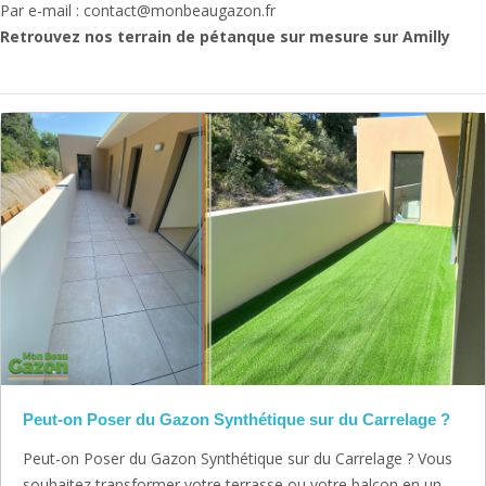
Par e-mail : contact@monbeaugazon.fr
Retrouvez nos terrain de pétanque sur mesure sur Amilly
Peut-on Poser du Gazon Synthétique sur du Carrelage ?
Peut-on Poser du Gazon Synthétique sur du Carrelage ? Vous
souhaitez transformer votre terrasse ou votre balcon en un