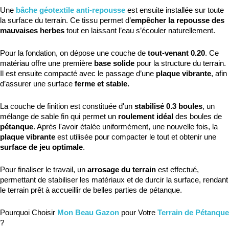
Une 
bâche géotextile anti-repousse
 est ensuite installée sur toute 
la surface du terrain. Ce tissu permet d’
empêcher la repousse des 
mauvaises herbes
 tout en laissant l’eau s’écouler naturellement.
Pour la fondation, on dépose une couche de 
tout-venant 0.20
. Ce 
matériau offre une première 
base solide
 pour la structure du terrain. 
Il est ensuite compacté avec le passage d’une
 plaque vibrante
, afin 
d’assurer une surface 
ferme et stable.
La couche de finition est constituée d'un 
stabilisé 0.3 boules
, un 
mélange de sable fin qui permet un 
roulement idéal
 des boules de 
pétanque
. Après l'avoir étalée uniformément, une nouvelle fois, la 
plaque vibrante
 est utilisée pour compacter le tout et obtenir une 
surface de jeu optimale
.
Pour finaliser le travail, un 
arrosage du terrain
 est effectué, 
permettant de stabiliser les matériaux et de durcir la surface, rendant 
le terrain prêt à accueillir de belles parties de pétanque.
Pourquoi Choisir 
Mon Beau Gazon
 pour Votre 
Terrain de Pétanque
?