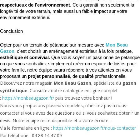
respectueux de l’environnement
. Cela garantit non seulement la 
longévité de votre terrain, mais aussi un faible impact sur votre 
environnement extérieur.
Conclusion
Opter pour un terrain de pétanque sur mesure avec 
Mon Beau 
Gazon
, c'est choisir un aménagement extérieur à la fois pratique, 
esthétique et convivial.
 Que vous soyez un passionné de pétanque 
ou que vous souhaitiez simplement créer un espace de loisirs pour 
votre famille, notre équipe saura répondre à vos attentes en vous 
proposant un 
projet personnalisé
, de 
qualité
 professionnelle. 
Découvrez notre magasin
Mon Beau Gazon
, spécialiste du
gazon
synthétique
. Consultez notre catalogue en ligne complet
:
https://monbeaugazon.fr/
puis trouvez votre bonheur !
Nous vous proposons plusieurs modèles, n’hésitez pas à nous
contacter si vous avez des questions ou si vous souhaitez obtenir un
devis. Notre équipe reste disponible et à votre écoute :
Via le formulaire en ligne :
https://monbeaugazon.fr/nous-contacter
Par téléphone : 04 88 14 47 09