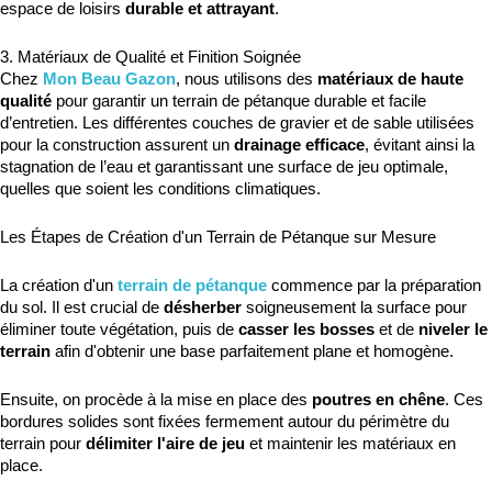
espace de loisirs 
durable et attrayant
.
3. Matériaux de Qualité et Finition Soignée
Chez 
Mon Beau Gazon
, nous utilisons des 
matériaux de haute 
qualité
 pour garantir un terrain de pétanque durable et facile 
d’entretien. Les différentes couches de gravier et de sable utilisées 
pour la construction assurent un 
drainage efficace
, évitant ainsi la 
stagnation de l’eau et garantissant une surface de jeu optimale, 
quelles que soient les conditions climatiques.
Les Étapes de Création d'un Terrain de Pétanque sur Mesure
La création d'un
 terrain de pétanque
 commence par la préparation 
du sol. Il est crucial de 
désherber
 soigneusement la surface pour 
éliminer toute végétation, puis de 
casser les bosses
 et de 
niveler le 
terrain
 afin d'obtenir une base parfaitement plane et homogène.
Ensuite, on procède à la mise en place des 
poutres en chêne
. Ces 
bordures solides sont fixées fermement autour du périmètre du 
terrain pour 
délimiter l'aire de jeu
 et maintenir les matériaux en 
place.