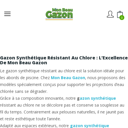
0
Gazon Synthétique Résistant Au Chlore : L’Excellence
De Mon Beau Gazon
Le
gazon synthétique résistant au chlore
est la solution idéale pour
les abords de piscine. Chez
Mon Beau Gazon
, nous proposons des
modèles spécialement conçus pour supporter les projections d’eau
chlorée sans se dégrader.
Grâce à sa composition innovante, notre
g
azon synthétique
résistant au chlore
ne se décolore pas et conserve sa souplesse au
fil du temps. Contrairement aux pelouses naturelles, il ne jaunit pas
et reste esthétique toute l’année.
Adapté aux espaces extérieurs, notre
gazon synthétique