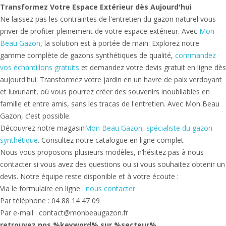
Transformez Votre Espace Extérieur dès Aujourd'hui
Ne laissez pas les contraintes de l'entretien du gazon naturel vous
priver de profiter pleinement de votre espace extérieur. Avec
Mon
Beau Gazon
, la solution est à portée de main. Explorez notre
gamme complète de gazons synthétiques de qualité,
commandez
vos échantillons gratuits
et demandez votre devis gratuit en ligne dès
aujourd'hui. Transformez votre jardin en un havre de paix verdoyant
et luxuriant, où vous pourrez créer des souvenirs inoubliables en
famille et entre amis, sans les tracas de l'entretien. Avec Mon Beau
Gazon, c'est possible.
Découvrez notre magasin
Mon Beau Gazon, spécialiste du gazon
synthétique
. Consultez notre catalogue en ligne complet
Nous vous proposons plusieurs modèles, n’hésitez pas à nous
contacter si vous avez des questions ou si vous souhaitez obtenir un
devis. Notre équipe reste disponible et à votre écoute :
Via le formulaire en ligne :
nous contacter
Par téléphone : 04 88 14 47 09
Par e-mail : contact@monbeaugazon.fr
retrouvez nos %keyword% sur %secteur%