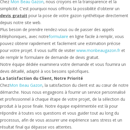
Chez
Mon Beau Gazon
, nous croyons en la transparence et la
simplicité. C'est pourquoi nous offrons la possibilité d'obtenir un
devis gratuit
pour la pose de votre gazon synthétique directement
depuis notre site web.
Plus besoin de prendre rendez-vous ou de passer des appels
téléphoniques, avec notre
formulaire
en ligne facile à remplir, vous
pouvez obtenir rapidement et facilement une estimation précise
pour votre projet. Il vous suffit de visiter
www.monbeaugazon.fr
et
de remplir le formulaire de demande de devis gratuit.
Notre équipe dédiée examinera votre demande et vous fournira un
devis détaillé, adapté à vos besoins spécifiques.
La Satisfaction du Client, Notre Priorité
Chez
Mon Beau Gazon
, la satisfaction du client est au cœur de notre
démarche. Nous nous engageons à fournir un service personnalisé
et professionnel à chaque étape de votre projet, de la sélection du
produit à la pose finale. Notre équipe expérimentée est là pour
répondre à toutes vos questions et vous guider tout au long du
processus, afin de vous assurer une expérience sans stress et un
résultat final qui dépasse vos attentes.