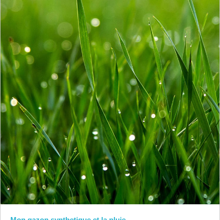
Mon gazon synthetique et la pluie