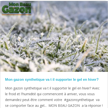
Mon gazon synthetique va t il supporter le gel en hiver?
Mon gazon synthetique va t il supporter le gel en hiver? Avec
le froid et l'humidité qui commencent à arriver, vous vous
demandez peut-être comment votre #gazonsynthetique va
se comporter face au gel... MON BEAU GAZON a la réponse !