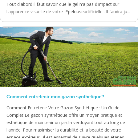
Tout d'abord il faut savoir que le gel n'a pas d'impact sur
l'apparence visuelle de votre #pelouseartificielle . Il faudra ju...
Comment entretenir mon gazon synthetique?
Comment Entretenir Votre Gazon Synthétique : Un Guide
Complet Le gazon synthétique offre un moyen pratique et
esthétique de maintenir un jardin verdoyant tout au long de
l'année. Pour maximiser la durabilité et la beauté de votre
espace extérieur , il est essentiel de suivre quelques étapes